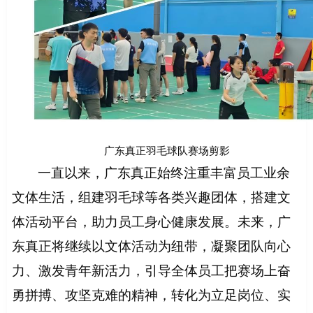
广东真正羽毛球队赛场剪影
一直以来，广东真正始终注重丰富员工业余
文体生活，组建羽毛球等各类兴趣团体，搭建文
体活动平台，助力员工身心健康发展。未来，广
东真正将继续以文体活动为纽带，凝聚团队向心
力、激发青年新活力，引导全体员工把赛场上奋
勇拼搏、攻坚克难的精神，转化为立足岗位、实