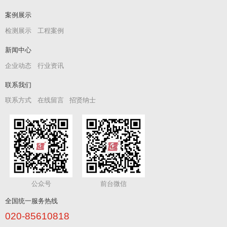
案例展示
检测展示
工程案例
新闻中心
企业动态
行业资讯
联系我们
联系方式
在线留言
招贤纳士
公众号
前台微信
全国统一服务热线
020-85610818