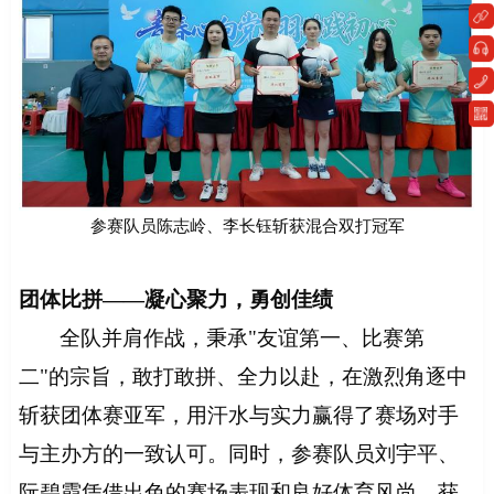
参赛队员陈志岭、李长钰斩获混合双打冠军
团体比拼
——凝心聚力，勇创佳绩
全队并肩作战，秉承
"友谊第一、比赛第
二"的宗旨，敢打敢拼、全力以赴，在激烈角逐中
斩获团体赛亚军，用汗水与实力赢得了赛场对手
与主办方的一致认可。
同时，参赛队员刘宇平、
阮碧霞凭借出色的赛场表现和良好体育风尚，获