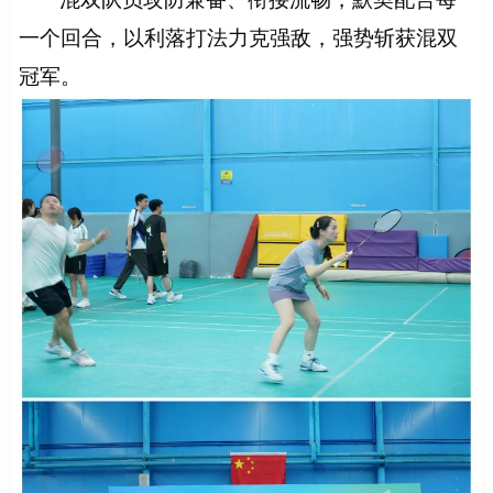
一个回合，以利落打法力克强敌，强势斩获混双
冠军。