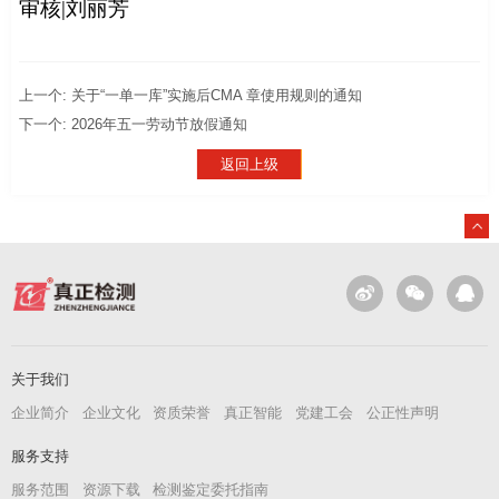
审核
|刘丽芳
上一个: 关于“一单一库”实施后CMA 章使用规则的通知
下一个: 2026年五一劳动节放假通知
返回上级
关于我们
企业简介
企业文化
资质荣誉
真正智能
党建工会
公正性声明
服务支持
服务范围
资源下载
检测鉴定委托指南