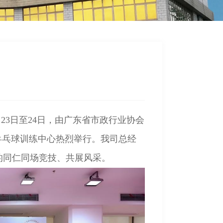
23日至24日，由广东省市政行业协会
乒乓球训练中心热烈举行。我司总经
的同仁同场竞技、共展风采。