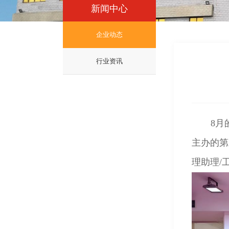
新闻中心
企业动态
行业资讯
8月
主办的第
理助理/