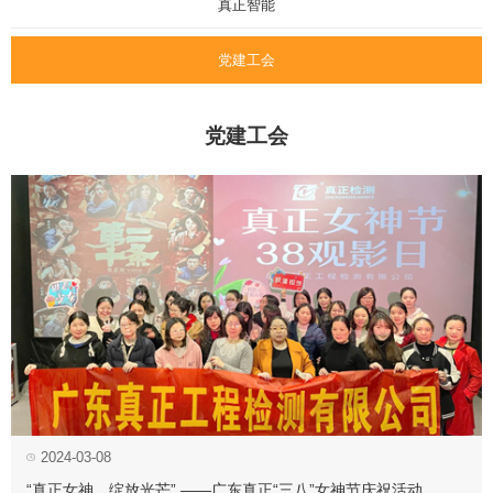
真正智能
党建工会
党建工会
2024-03-08
“真正女神，绽放光芒” ——广东真正“三八”女神节庆祝活动