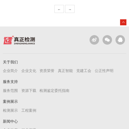
←
→
关于我们
企业简介
企业文化
资质荣誉
真正智能
党建工会
公正性声明
服务支持
服务范围
资源下载
检测鉴定委托指南
案例展示
检测展示
工程案例
新闻中心