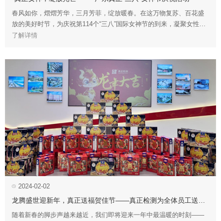
春风如你，熠熠芳华，三月芳菲，绽放暖春。在这万物复苏、百花盛
放的美好时节，为庆祝第114个“三八”国际女神节的到来，凝聚女性力
量、绽放女性魅力，广东真正为公司全体女员工精心策划了“三八”女神
了解详情
节特别活动。
2024-02-02
龙腾盛世迎新年，真正送福贺佳节——真正检测为全体员工送上春节福利和祝福
随着新春的脚步声越来越近，我们即将迎来一年中最温暖的时刻——