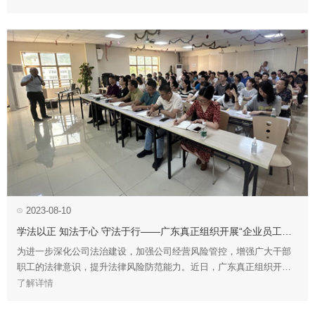
2023-08-10
学法以正 知法于心 守法于行——广东真正组织开展“企业员工刑事法律风险”知识培训
为进一步深化公司法治建设，加强公司经营风险管控，增强广大干部
职工的法律意识，提升法律风险防范能力。近日，广东真正组织开
展“企业员工刑事法律风险”为主题的法律知识专题培训，本次培训特邀
了解详情
公司法律顾问广东文迪律师事务所刘耿军律师进行专题讲解。