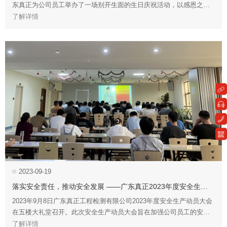
东真正为公司员工举办了一场别开生面的生日庆祝活动，以感恩之
心，与团队共享团圆之喜。
了解详情
2023-09-19
落实安全责任，推动安全发展 ——广东真正2023年度安全生产动员大会胜利召开
2023年9月8日广东真正工程检测有限公司2023年度安全生产动员大会
在五楼大礼堂召开。此次安全生产动员大会旨在加强公司员工的安全
意识和安全素养，筑牢公司安全生产防线，确保检测工作顺利进行。
了解详情