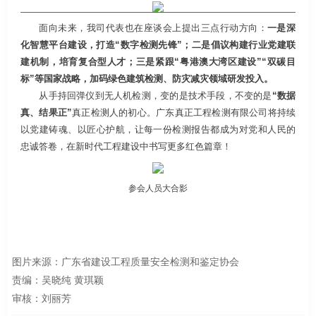
面向未来，我司代表也在座谈会上提出三点行动方向：
一是深
化智慧平台建设，打造“数字检测先锋”；二是倡议构建行业党建联
建机制，培育复合型人才；三是紧跟“粤港澳大湾区建设”“双碳目
标”等国家战略，加码绿色建筑检测、防灾减灾领域研发投入。
从手持回弹仪到无人机检测，变的是技术手段，不变的是
“数据
真、结果正”
真正检测人的初心。广东真正工程检测有限公司将持续
以党建铸魂、以匠心护航，让每一份检测报告都成为对党和人民的
忠诚答卷，在新时代工程建设中书写更多红色篇章！
参会人员大合影
图片来源：广东省建设工程质量安全检测和鉴定协会
责编：吴晓纯 黄琪颖
审核：刘丽芳