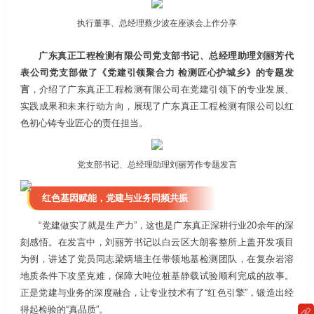
执行董事、总经理蔡少波在座谈会上作分享
广东真正工程检测有限公司党支部书记、总经理助理刘丽芳
代
表公司党支部做了《党建引领聚合力 检测匠心护城乡》的专题发
言
，介绍了广东真正工程检测有限公司在党建引领下的专业发展、
实践成果和未来行动方向，展现了广东真正工程检测有限公司以红
色初心铸专业匠心的责任担当。
党支部书记、总经理助理刘丽芳作专题发言
红色基因赋能，党建与业务同频共振
“党建做实了就是生产力”，这也是广东真正深耕行业20余年的深
刻感悟。在发言中，刘丽芳书记以白云区大朗客整所上盖开发项目
为例，讲述了党员同志梁炳墙主任带领地基检测团队，在复杂岩溶
地质条件下攻坚克难，保障大吨位桩基静载试验顺利完成的故事。
正是党建与业务的深度融合，让专业技术有了“红色引擎”，锻造出经
得起检验的“真品质”。