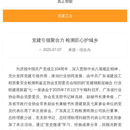
真正智能
党建工会
党建引领聚合力 检测匠心护城乡
2025-07-07
来源：综合办
为庆祝中国共产党成立104周年，深入贯彻中央八项规定精神，
充分发挥党建引领作用，推动行业协同发展。由中共广东省建设工
程质量安全检测和鉴定协会支部委员会组织的“党建领航促融合 行业
联建谱新篇”七·一座谈会于2025年7月1日下午顺利召开。广东省行业
协会商会党委委员、协会党支部书记林兆雄、副秘书长潘奇俊，广
东省市政行业协会常务副会长兼秘书长唐建新及七家参会单位的党
员代表出席了本次座谈会。广东真正工程检测有限公司执行董事、
总经理蔡少波，党支部书记、总经理助理刘丽芳代表公司党支部参
加了本次活动。通过“党史微课”学习、经验成果分享，回顾光辉党