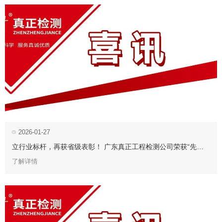
2026-01-27
立行业标杆，再获省级表彰！ 广东真正工程检测公司荣获“先进单位”称号
了解详情