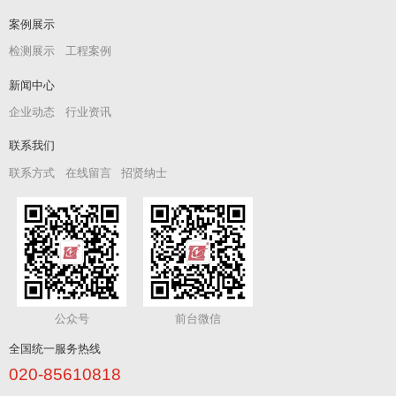
案例展示
检测展示
工程案例
新闻中心
企业动态
行业资讯
联系我们
联系方式
在线留言
招贤纳士
公众号
前台微信
全国统一服务热线
020-85610818