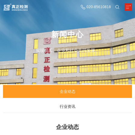
020-85610818
新闻中心
实现员工、企业和社会共同发展。
企业动态
行业资讯
企业动态