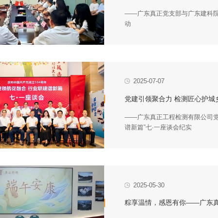
——广东真正党支部与广东建科
动
2025-07-07
党建引领聚合力 检测匠心护城
——广东真正工程检测有限公司党
谱新篇”七·一座谈会纪实
2025-05-30
粽享温情，感恩有你——广东