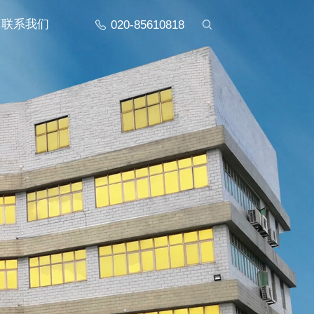
联系我们
020-85610818