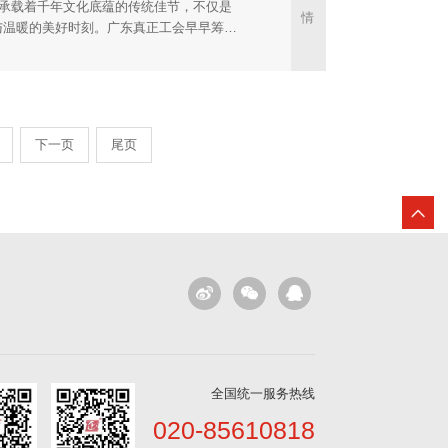
个承载着千年文化底蕴的传统佳节，不仅是
情
与温暖的美好时刻。广东真正工会早早筹
意的端午节日礼物，让这份关怀化作节日里
下一页
尾页
全国统一服务热线
020-85610818