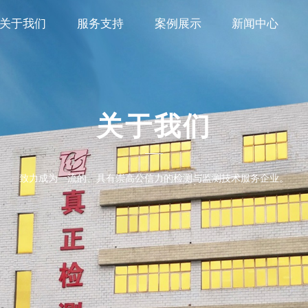
关于我们
服务支持
案例展示
新闻中心
关于我们
致力成为一流的、具有崇高公信力的检测与监测技术服务企业。